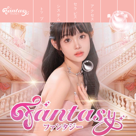
セラピスト
システム
アクセス
トップ
店内風景
求人情報